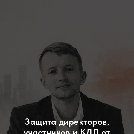
Защита директоров,
участников и КДЛ от