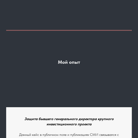
Мой опыт
Защита бывшего генерального директора крупного
инвестиционного проекта
Данный кейс в публичном поле и публикациях СМИ связывался с