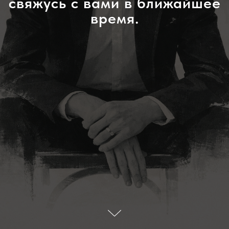
свяжусь с вами в ближайшее
время.